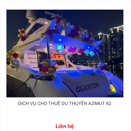
DỊCH VỤ CHO THUÊ DU THUYỀN AZIMUT 62
Liên hệ