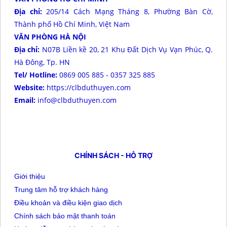
Địa chỉ:
205/14 Cách Mạng Tháng 8, Phường Bàn Cờ,
Thành phố Hồ Chí Minh, Việt Nam
VĂN PHÒNG HÀ NỘI
Địa chỉ:
N07B Liền kề 20, 21 Khu Đất Dịch Vụ Vạn Phúc, Q.
Hà Đông, Tp. HN
Tel/ Hotline:
0869 005 885 - 0357 325 885
Website:
https://clbduthuyen.com
Email:
info@clbduthuyen.com
CHÍNH SÁCH - HỖ TRỢ
Giới thiệu
Trung tâm hỗ trợ khách hàng
Điều khoản và điều kiện giao dịch
Chính sách bảo mật thanh toán