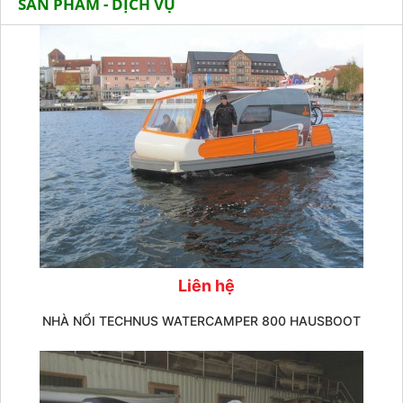
SẢN PHẨM - DỊCH VỤ
Liên hệ
NHÀ NỔI TECHNUS WATERCAMPER 800 HAUSBOOT