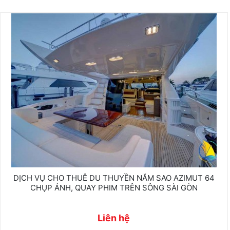
DỊCH VỤ CHO THUÊ DU THUYỀN NĂM SAO AZIMUT 64
CHỤP ẢNH, QUAY PHIM TRÊN SÔNG SÀI GÒN
Liên hệ