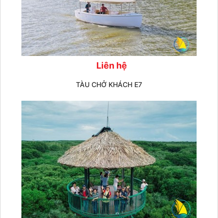
Liên hệ
TÀU CHỞ KHÁCH E7