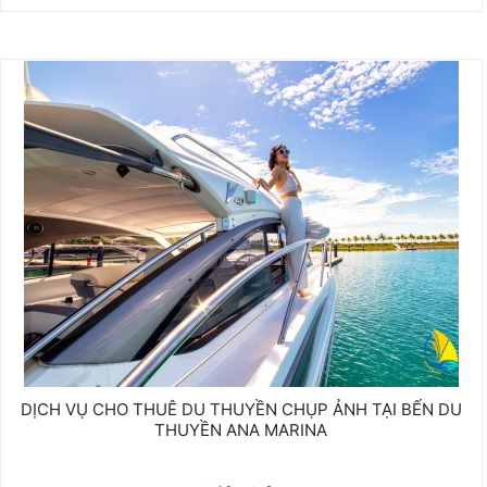
DỊCH VỤ CHO THUÊ DU THUYỀN CHỤP ẢNH TẠI BẾN DU
THUYỀN ANA MARINA