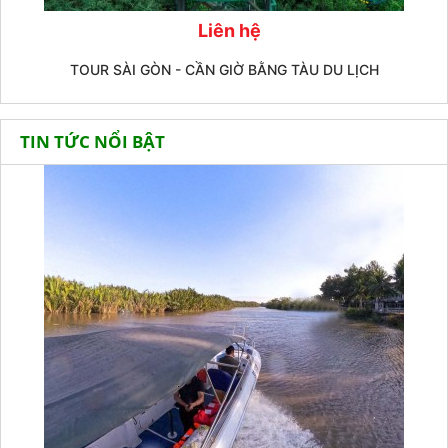
Liên hệ
TOUR SÀI GÒN - CẦN GIỜ BẰNG TÀU DU LỊCH
TIN TỨC NỔI BẬT