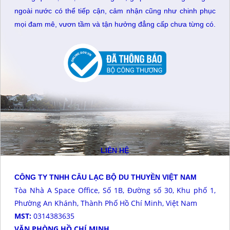
ngoài nước có thể tiếp cận, cảm nhận cũng như chinh phục
mọi đam mê, vươn tầm và tận hưởng đẳng cấp chưa từng có.
LIÊN HỆ
CÔNG TY TNHH CÂU LẠC BỘ DU THUYỀN VIỆT NAM
Tòa Nhà A Space Office, Số 1B, Đường số 30, Khu phố 1,
Phường An Khánh, Thành Phố Hồ Chí Minh, Việt Nam
MST:
0314383635
VĂN PHÒNG HỒ CHÍ MINH