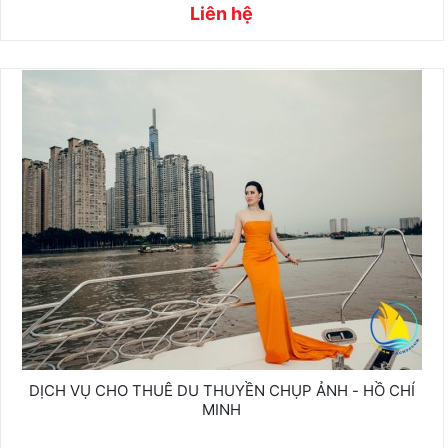
Liên hệ
DỊCH VỤ CHO THUÊ DU THUYỀN CHỤP ẢNH - HỒ CHÍ
MINH