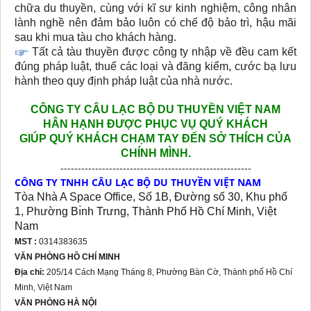
chữa du thuyền, cùng với kĩ sư kinh nghiệm, công nhân
lành nghề nên đảm bảo luôn có chế độ bảo trì, hậu mãi
sau khi mua tàu cho khách hàng.
Tất cả tàu thuyền được công ty nhập về đều cam kết
đúng pháp luật, thuế các loại và đăng kiểm, cước bạ lưu
hành theo quy định pháp luật của nhà nước.
CÔNG TY CÂU LẠC BỘ DU THUYỀN VIỆT NAM
HÂN HẠNH
ĐƯỢC PHỤC VỤ QUÝ KHÁCH
GIÚP QUÝ KHÁCH CHẠM TAY ĐẾN SỞ THÍCH CỦA
CHÍNH MÌNH.
-------------------------------------------------------
CÔNG TY TNHH CÂU LẠC BỘ DU THUYỀN VIỆT NAM
Tòa Nhà A Space Office, Số 1B, Đường số 30, Khu phố
1, Phường Bı̀nh Trưng, Thành Phố Hồ Chí Minh, Việt
Nam
MST :
0314383635
VĂN PHÒNG HỒ CHÍ MINH
Địa chỉ:
205/14 Cách Mạng Tháng 8, Phường Bàn Cờ, Thành phố Hồ Chí
Minh, Việt Nam
VĂN PHÒNG HÀ NỘI