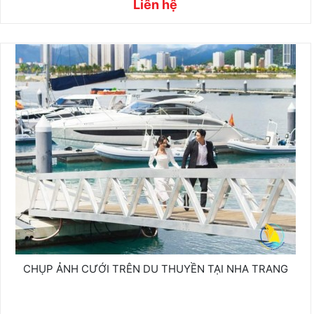
Liên hệ
CHỤP ẢNH CƯỚI TRÊN DU THUYỀN TẠI NHA TRANG