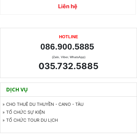
Liên hệ
HOTLINE
086.900.5885
(Zalo, Viber, WhatsApp)
035.732.5885
DỊCH VỤ
» CHO THUÊ DU THUYỀN - CANO - TÀU
» TỔ CHỨC SỰ KIỆN
» TỔ CHỨC TOUR DU LỊCH