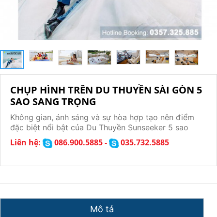
CHỤP HÌNH TRÊN DU THUYỀN SÀI GÒN 5
SAO SANG TRỌNG
Không gian, ánh sáng và sự hòa hợp tạo nên điểm
đặc biệt nổi bật của Du Thuyền Sunseeker 5 sao
Liên hệ:
086.900.5885 -
035.732.5885
Mô tả