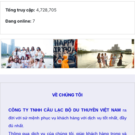
Tổng truy cập:
4,728,705
Đang online:
7
VỀ CHÚNG TÔI
CÔNG TY TNHH CÂU LẠC BỘ DU THUYỀN VIỆT NAM
ra
đời với sứ mệnh phục vụ khách hàng với dịch vụ tốt nhất, đầy
đủ nhất.
Thông qua dịch vụ của chúng tôi, giúp khách hàng trong và