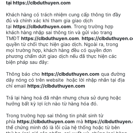
tại
https://clbduthuyen.com
Khách hàng có trách nhiệm cung cấp thông tin đầy
đủ và chính xác khi tham gia giao dịch
tại
https://clbduthuyen.com
. Trong trường hợp
khách hàng nhập sai thông tin và gửi vào trang
TMĐT
https://clbduthuyen.com
.
https://clbduthuyen.
quyền từ chối thực hiện giao dịch. Ngoài ra, trong
mọi trường hợp, khách hàng đều có quyền đơn
phương chấm dứt giao dịch nếu đã thực hiện các
biện pháp sau đây:
Thông báo cho
https://clbduthuyen.com
qua đường
dây nóng có trên website hoặc lời nhập nhắn tại địa
chỉ email
https://clbduthuyen.com
Trả lại hàng hoá đã nhận nhưng chưa sử dụng hoặc
hưởng bất kỳ lợi ích nào từ hàng hóa đó.
Trong trường hợp sai thông tin phát sinh từ
phía
https://clbduthuyen.com
mà
https://clbduthuyen
thể chứng minh đó là lỗi của hệ thống hoặc từ bên