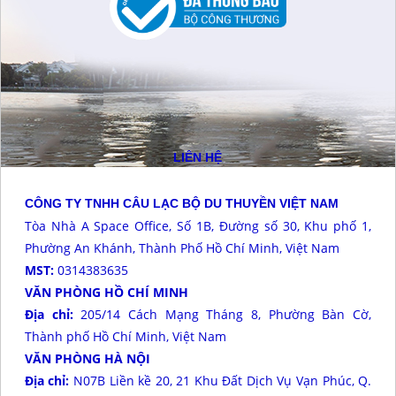
LIÊN HỆ
CÔNG TY TNHH CÂU LẠC BỘ DU THUYỀN VIỆT NAM
Tòa Nhà A Space Office, Số 1B, Đường số 30, Khu phố 1,
Phường An Khánh, Thành Phố Hồ Chí Minh, Việt Nam
MST:
0314383635
VĂN PHÒNG HỒ CHÍ MINH
Địa chỉ:
205/14 Cách Mạng Tháng 8, Phường Bàn Cờ,
Thành phố Hồ Chí Minh, Việt Nam
VĂN PHÒNG HÀ NỘI
Địa chỉ:
N07B Liền kề 20, 21 Khu Đất Dịch Vụ Vạn Phúc, Q.