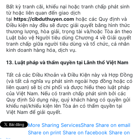
Bất kỳ tranh cãi, khiếu nại hoặc tranh chấp phát sinh
từ hoặc liên quan đến giao dịch
tại
https://clbduthuyen.com
hoặc các Quy định và
Điều kiện này đều sẽ được giải quyết bằng hình thức
thương lượng, hòa giải, trọng tài và/hoặc Tòa án theo
Luật bảo vệ Người tiêu dùng Chương 4 về Giải quyết
tranh chấp giữa người tiêu dùng và tổ chức, cá nhân
kinh doanh hàng hóa, dịch vụ.
13. Luật pháp và thẩm quyền tại Lãnh thổ Việt Nam
Tất cả các Điều Khoản và Điều Kiện này và Hợp Đồng
(và tất cả nghĩa vụ phát sinh ngoài hợp đồng hoặc có
liên quan) sẽ bị chi phối và được hiểu theo luật pháp
của Việt Nam. Nếu có tranh chấp phát sinh bởi các
Quy định Sử dụng này, quý khách hàng có quyền gửi
khiếu nại/khiếu kiện lên Tòa án có thẩm quyền tại
Việt Nam để giải quyết.
More Sharing Services
Share
Share on email
Share on print
Share on facebook
Share on