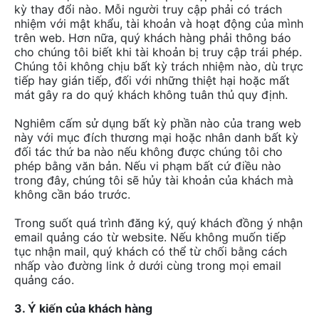
kỳ thay đổi nào. Mỗi người truy cập phải có trách
nhiệm với mật khẩu, tài khoản và hoạt động của mình
trên web. Hơn nữa, quý khách hàng phải thông báo
cho chúng tôi biết khi tài khoản bị truy cập trái phép.
Chúng tôi không chịu bất kỳ trách nhiệm nào, dù trực
tiếp hay gián tiếp, đối với những thiệt hại hoặc mất
mát gây ra do quý khách không tuân thủ quy định.
Nghiêm cấm sử dụng bất kỳ phần nào của trang web
này với mục đích thương mại hoặc nhân danh bất kỳ
đối tác thứ ba nào nếu không được chúng tôi cho
phép bằng văn bản. Nếu vi phạm bất cứ điều nào
trong đây, chúng tôi sẽ hủy tài khoản của khách mà
không cần báo trước.
Trong suốt quá trình đăng ký, quý khách đồng ý nhận
email quảng cáo từ website. Nếu không muốn tiếp
tục nhận mail, quý khách có thể từ chối bằng cách
nhấp vào đường link ở dưới cùng trong mọi email
quảng cáo.
3. Ý kiến của khách hàng