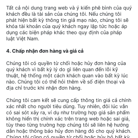
Tất cả nội dung trang web và ý kiến phê bình của quý
khách đều là tài sản của chúng tôi. Nếu chúng tôi
phát hiện bất kỳ thông tin giả mạo nào, chúng tôi sẽ
khóa tài khoản của quý khách ngay lập tức hoặc áp
dụng các biện pháp khác theo quy định của pháp
luật Việt Nam.
4. Chấp nhận đơn hàng và giá cả
Chúng tôi có quyền từ chối hoặc hủy đơn hàng của
quý khách vì bất kỳ lý do gì liên quan đến lỗi kỹ
thuật, hệ thống một cách khách quan vào bất kỳ lúc
nào. Chúng tôi có thể hỏi thêm về số điện thoại và
địa chỉ trước khi nhận đơn hàng.
Chúng tôi cam kết sẽ cung cấp thông tin giá cả chính
xác nhất cho người tiêu dùng. Tuy nhiên, đôi lúc vẫn
có sai sót xảy ra, ví dụ như trường hợp giá sản phẩm
không hiển thị chính xác trên trang web hoặc sai giá,
tùy theo từng trường hợp chúng tôi sẽ liên hệ hướng
dẫn hoặc thông báo hủy đơn hàng đó cho quý khách.
Chúng tôi cũng có quyền từ chối hoặc hủy bỏ bất kỳ