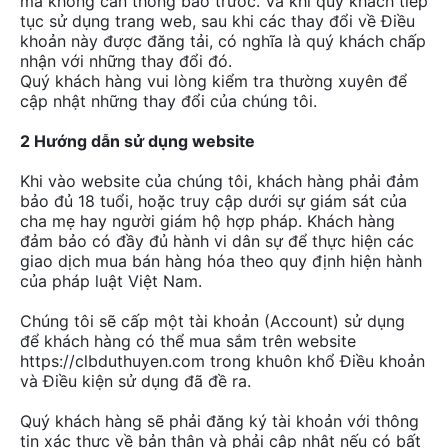
mà không cần thông báo trước. Và khi quý khách tiếp
tục sử dụng trang web, sau khi các thay đổi về Điều
khoản này được đăng tải, có nghĩa là quý khách chấp
nhận với những thay đổi đó.
Quý khách hàng vui lòng kiểm tra thường xuyên để
cập nhật những thay đổi của chúng tôi.
2 Hướng dẫn sử dụng website
Khi vào website của chúng tôi, khách hàng phải đảm
bảo đủ 18 tuổi, hoặc truy cập dưới sự giám sát của
cha mẹ hay người giám hộ hợp pháp. Khách hàng
đảm bảo có đầy đủ hành vi dân sự để thực hiện các
giao dịch mua bán hàng hóa theo quy định hiện hành
của pháp luật Việt Nam.
Chúng tôi sẽ cấp một tài khoản (Account) sử dụng
để khách hàng có thể mua sắm trên website
https://clbduthuyen.com trong khuôn khổ Điều khoản
và Điều kiện sử dụng đã đề ra.
Quý khách hàng sẽ phải đăng ký tài khoản với thông
tin xác thực về bản thân và phải cập nhật nếu có bất