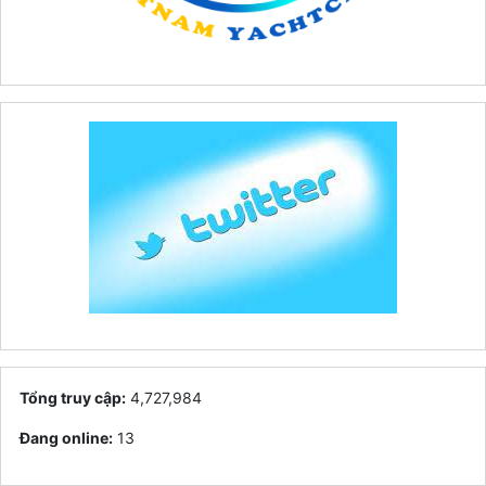
Tổng truy cập:
4,727,984
Đang online:
13