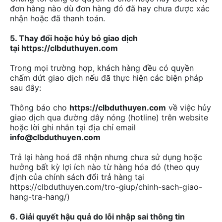
đơn hàng nào dù đơn hàng đó đã hay chưa được xác
nhận hoặc đã thanh toán.
5. Thay đổi hoặc hủy bỏ giao dịch
tại https://clbduthuyen.com
Trong mọi trường hợp, khách hàng đều có quyền
chấm dứt giao dịch nếu đã thực hiện các biện pháp
sau đây:
Thông báo cho
https://clbduthuyen.com
về việc hủy
giao dịch qua đường dây nóng (hotline) trên website
hoặc lời ghi nhắn tại địa chỉ email
info@clbduthuyen.com
Trả lại hàng hoá đã nhận nhưng chưa sử dụng hoặc
hưởng bất kỳ lợi ích nào từ hàng hóa đó (theo quy
định của chính sách đổi trả hàng tại
https://clbduthuyen.com/tro-giup/chinh-sach-giao-
hang-tra-hang/)
6. Giải quyết hậu quả do lỗi nhập sai thông tin