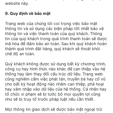
website này.
9. Quy định về bảo mật
Trang web của chúng tôi coi trọng việc bảo mật
thông tin và sử dụng các biện pháp tốt nhất bảo vệ
thông tin và việc thanh toán của quý khách. Thông
tin của quý khách trong quá trình thanh toán sẽ được
mã hóa để đảm bảo an toàn. Sau khi quý khách hoàn
thành quá trình đặt hàng, quý khách sẽ thoát khỏi
chế độ an toàn.
Quý khách không được sử dụng bất kỳ chương trình,
công cụ hay hình thức nào khác để can thiệp vào hệ
thống hay làm thay đổi cấu trúc dữ liệu. Trang web
cũng nghiêm cấm việc phát tán, truyền bá hay cổ vũ
cho bất kỳ hoạt động nào nhằm can thiệp, phá hoại
hay xâm nhập vào dữ liệu của hệ thống. Cá nhân hay
tổ chức vi phạm sẽ bị tước bỏ mọi quyền lợi cũng
như sẽ bị truy tố trước pháp luật nếu cần thiết.
Mọi thông tin giao dịch sẽ được bảo mật ngoại trừ