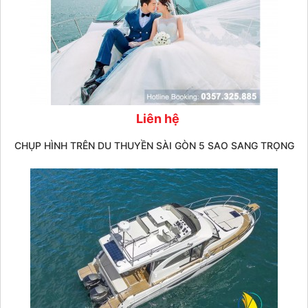
Liên hệ
CHỤP HÌNH TRÊN DU THUYỀN SÀI GÒN 5 SAO SANG TRỌNG