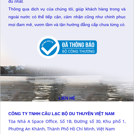
đủ nhất.
Thông qua dịch vụ của chúng tôi, giúp khách hàng trong và
ngoài nước có thể tiếp cận, cảm nhận cũng như chinh phục
mọi đam mê, vươn tầm và tận hưởng đẳng cấp chưa từng có.
LIÊN HỆ
CÔNG TY TNHH CÂU LẠC BỘ DU THUYỀN VIỆT NAM
Tòa Nhà A Space Office, Số 1B, Đường số 30, Khu phố 1,
Phường An Khánh, Thành Phố Hồ Chí Minh, Việt Nam