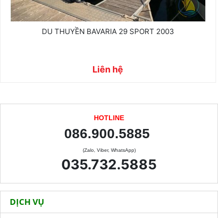
DU THUYỀN BAVARIA 29 SPORT 2003
Liên hệ
HOTLINE
086.900.5885
(Zalo, Viber, WhatsApp)
035.732.5885
DỊCH VỤ