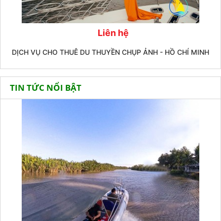
Liên hệ
DỊCH VỤ CHO THUÊ DU THUYỀN CHỤP ẢNH - HỒ CHÍ MINH
TIN TỨC NỔI BẬT