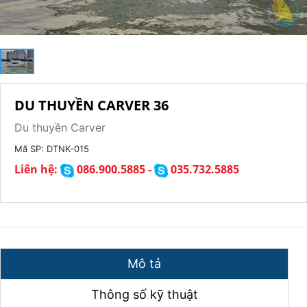
DU THUYỀN CARVER 36
Du thuyền Carver
Mã SP:
DTNK-015
Liên hệ:
086.900.5885 -
035.732.5885
Mô tả
Thông số kỹ thuật