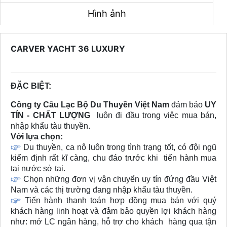
Hình ảnh
CARVER YACHT 36 LUXURY
ĐẶC BIỆT:
Công ty Câu Lạc Bộ Du Thuyền Việt Nam
đảm bảo
UY
TÍN - CHẤT LƯỢNG
luôn đi đầu trong việc mua bán,
nhập khẩu tàu thuyền.
Với lựa chọn:
Du thuyền, ca nô luôn trong tình trạng tốt, có đội ngũ
kiểm định rất kĩ càng, chu đáo trước khi tiến hành mua
tại nước sở tại.
Chọn những đơn vị vận chuyển uy tín đứng đầu Việt
Nam và các thị trường đang nhập khẩu tàu thuyền.
Tiến hành thanh toán hợp đồng mua bán với quý
khách hàng linh hoạt và đảm bảo quyền lợi khách hàng
như: mở LC ngân hàng, hỗ trợ cho khách hàng qua tận