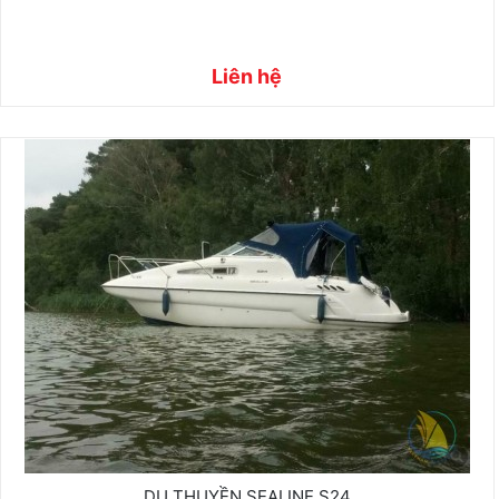
Liên hệ
DU THUYỀN SEALINE S24