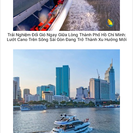
Trải Nghiệm Đổi Gió Ngay Giữa Lòng Thành Phố Hồ Chí Minh:
Lướt Cano Trên Sông Sài Gòn Đang Trở Thành Xu Hướng Mới