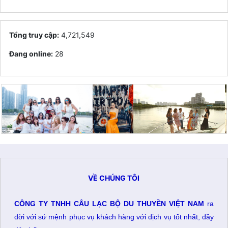
Tổng truy cập:
4,721,549
Đang online:
28
VỀ CHÚNG TÔI
CÔNG TY TNHH CÂU LẠC BỘ DU THUYỀN VIỆT NAM
ra
đời với sứ mệnh phục vụ khách hàng với dịch vụ tốt nhất, đầy