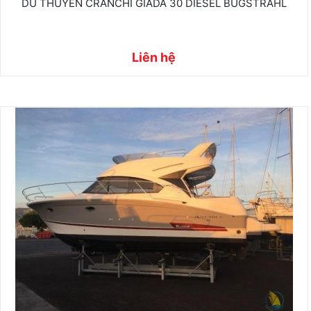
DU THUYỀN CRANCHI GIADA 30 DIESEL BUGSTRAHL
Liên hệ