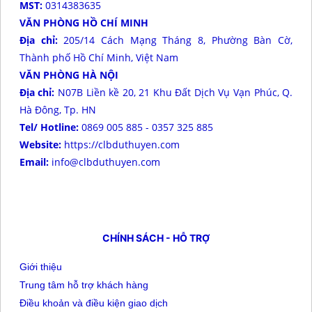
MST:
0314383635
VĂN PHÒNG HỒ CHÍ MINH
Địa chỉ:
205/14 Cách Mạng Tháng 8, Phường Bàn Cờ,
Thành phố Hồ Chí Minh, Việt Nam
VĂN PHÒNG HÀ NỘI
Địa chỉ:
N07B Liền kề 20, 21 Khu Đất Dịch Vụ Vạn Phúc, Q.
Hà Đông, Tp. HN
Tel/ Hotline:
0869 005 885 - 0357 325 885
Website:
https://clbduthuyen.com
Email:
info@clbduthuyen.com
CHÍNH SÁCH - HỖ TRỢ
Giới thiệu
Trung tâm hỗ trợ khách hàng
Điều khoản và điều kiện giao dịch