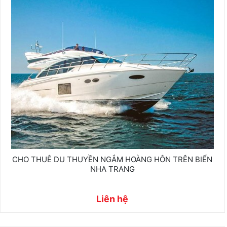
CHO THUÊ DU THUYỀN NGẮM HOÀNG HÔN TRÊN BIỂN
NHA TRANG
Liên hệ