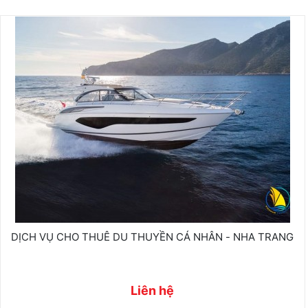
DỊCH VỤ CHO THUÊ DU THUYỀN CÁ NHÂN - NHA TRANG
Liên hệ