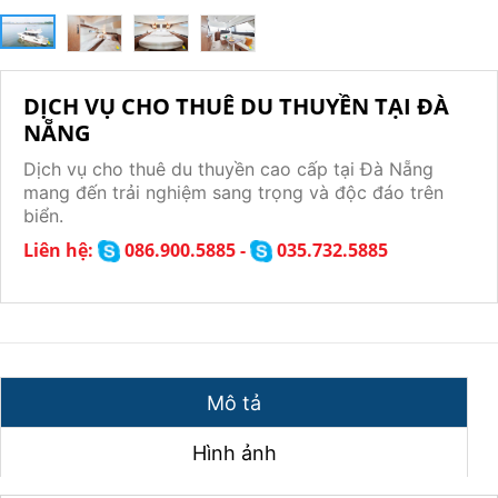
DỊCH VỤ CHO THUÊ DU THUYỀN TẠI ĐÀ
NẴNG
Dịch vụ cho thuê du thuyền cao cấp tại Đà Nẵng
mang đến trải nghiệm sang trọng và độc đáo trên
biển.
Liên hệ:
086.900.5885 -
035.732.5885
Mô tả
Hình ảnh