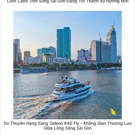
Lướt Cano Trên Sông Sài Gòn Đang Trở Thành Xu Hướng Mới
Du Thuyền Hạng Sang Galeon 640 Fly - Không Gian Thượng Lưu
Giữa Lòng Sông Sài Gòn