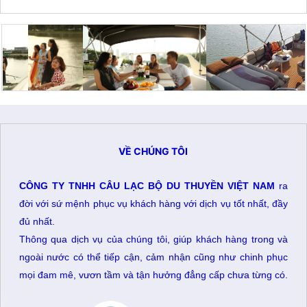
VỀ CHÚNG TÔI
CÔNG TY TNHH CÂU LẠC BỘ DU THUYỀN VIỆT NAM
ra
đời với sứ mệnh phục vụ khách hàng với dịch vụ tốt nhất, đầy
đủ nhất.
Thông qua dịch vụ của chúng tôi, giúp khách hàng trong và
ngoài nước có thể tiếp cận, cảm nhận cũng như chinh phục
mọi đam mê, vươn tầm và tận hưởng đẳng cấp chưa từng có.