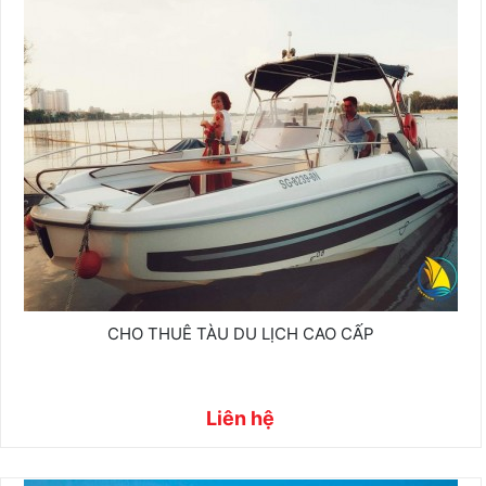
CHO THUÊ TÀU DU LỊCH CAO CẤP
Liên hệ