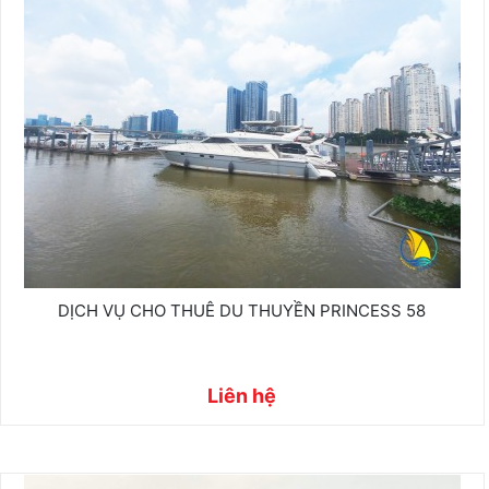
DỊCH VỤ CHO THUÊ DU THUYỀN PRINCESS 58
Liên hệ