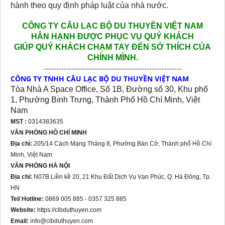
hành theo quy định pháp luật của nhà nước.
CÔNG TY CÂU LẠC BỘ DU THUYỀN VIỆT NAM
HÂN HẠNH
ĐƯỢC PHỤC VỤ QUÝ KHÁCH
GIÚP QUÝ KHÁCH CHẠM TAY ĐẾN SỞ THÍCH CỦA
CHÍNH MÌNH.
-------------------------------------------------------
CÔNG TY TNHH CÂU LẠC BỘ DU THUYỀN VIỆT NAM
Tòa Nhà A Space Office, Số 1B, Đường số 30, Khu phố
1, Phường Bı̀nh Trưng, Thành Phố Hồ Chí Minh, Việt
Nam
MST :
0314383635
VĂN PHÒNG HỒ CHÍ MINH
Địa chỉ:
205/14 Cách Mạng Tháng 8, Phường Bàn Cờ, Thành phố Hồ Chí
Minh, Việt Nam
VĂN PHÒNG HÀ NỘI
Địa chỉ:
N07B Liền kề 20, 21 Khu Đất Dịch Vụ Vạn Phúc, Q. Hà Đông, Tp.
HN
Tel/ Hotline:
0869 005 885 - 0357 325 885
Website:
https://clbduthuyen.com
Email:
info@clbduthuyen.com