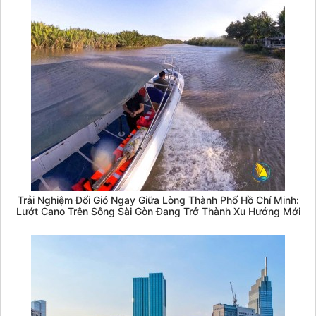
Trải Nghiệm Đổi Gió Ngay Giữa Lòng Thành Phố Hồ Chí Minh:
Lướt Cano Trên Sông Sài Gòn Đang Trở Thành Xu Hướng Mới