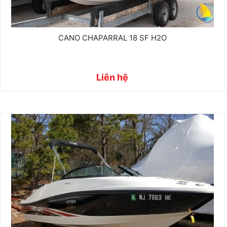
CANO CHAPARRAL 18 SF H2O
Liên hệ