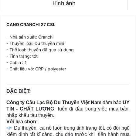
Hình ảnh
CANO CRANCHI 27 CSL
- Nhà sản xuất: Cranchi
- Thuyền loại: Du thuyền mini
- Thể loại: thuyền đã qua sử dụng
- Tình trạng: tốt
- Cabin : 1
- Chất liệu vỏ: GRP / polyester
ĐẶC BIỆT:
Công ty Câu Lạc Bộ Du Thuyền Việt Nam
đảm bảo
UY
TÍN - CHẤT LƯỢNG
luôn đi đầu trong việc mua bán,
nhập khẩu tàu thuyền.
Với lựa chọn:
Du thuyền, ca nô luôn trong tình trạng tốt, có đội ngũ
kiểm định rất kĩ càng, chu đáo trước khi tiến hành mua