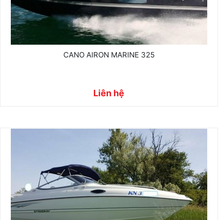
CANO AIRON MARINE 325
Liên hệ