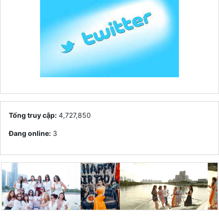
Tổng truy cập:
4,727,850
Đang online:
3