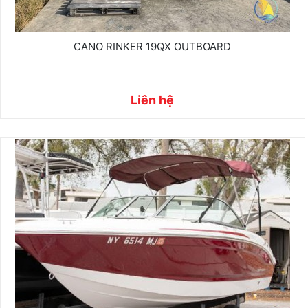
CANO RINKER 19QX OUTBOARD
Liên hệ