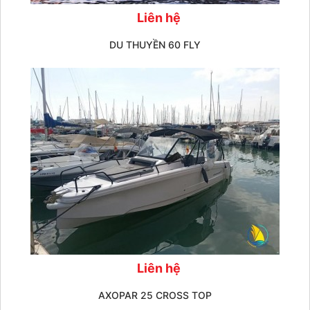
Liên hệ
DU THUYỀN 60 FLY
Liên hệ
AXOPAR 25 CROSS TOP