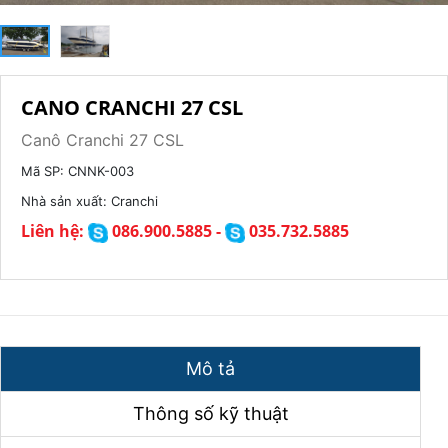
CANO CRANCHI 27 CSL
Canô Cranchi 27 CSL
Mã SP:
CNNK-003
Nhà sản xuất:
Cranchi
Liên hệ:
086.900.5885 -
035.732.5885
Mô tả
Thông số kỹ thuật