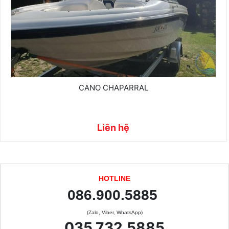
CANO CHAPARRAL
Liên hệ
HOTLINE
086.900.5885
(Zalo, Viber, WhatsApp)
035.732.5885