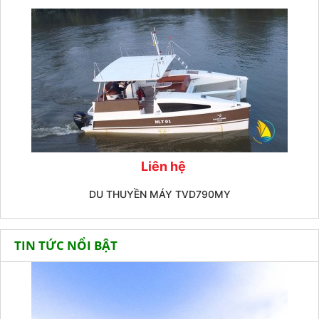
Liên hệ
DU THUYỀN MÁY TVD790MY
TIN TỨC NỔI BẬT