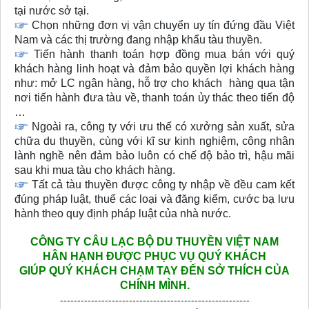
tại nước sở tại.
Chọn những đơn vị vận chuyển uy tín đứng đầu Việt
Nam và các thị trường đang nhập khẩu tàu thuyền.
Tiến hành thanh toán hợp đồng mua bán với quý
khách hàng linh hoạt và đảm bảo quyền lợi khách hàng
như: mở LC ngân hàng, hỗ trợ cho khách hàng qua tận
nơi tiến hành đưa tàu về, thanh toán ủy thác theo tiến độ
…
Ngoài ra, công ty với ưu thế có xưởng sản xuất, sửa
chữa du thuyền, cùng với kĩ sư kinh nghiệm, công nhân
lành nghề nên đảm bảo luôn có chế độ bảo trì, hậu mãi
sau khi mua tàu cho khách hàng.
Tất cả tàu thuyền được công ty nhập về đều cam kết
đúng pháp luật, thuế các loại và đăng kiểm, cước bạ lưu
hành theo quy định pháp luật của nhà nước.
CÔNG TY CÂU LẠC BỘ DU THUYỀN VIỆT NAM
HÂN HẠNH
ĐƯỢC PHỤC VỤ QUÝ KHÁCH
GIÚP QUÝ KHÁCH CHẠM TAY ĐẾN SỞ THÍCH CỦA
CHÍNH MÌNH.
-------------------------------------------------------