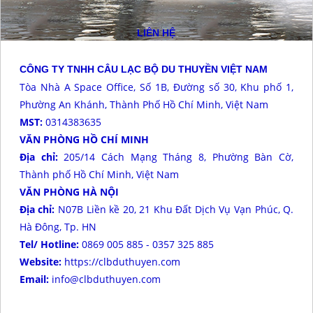
LIÊN HỆ
CÔNG TY TNHH CÂU LẠC BỘ DU THUYỀN VIỆT NAM
Tòa Nhà A Space Office, Số 1B, Đường số 30, Khu phố 1,
Phường An Khánh, Thành Phố Hồ Chí Minh, Việt Nam
MST:
0314383635
VĂN PHÒNG HỒ CHÍ MINH
Địa chỉ:
205/14 Cách Mạng Tháng 8, Phường Bàn Cờ,
Thành phố Hồ Chí Minh, Việt Nam
VĂN PHÒNG HÀ NỘI
Địa chỉ:
N07B Liền kề 20, 21 Khu Đất Dịch Vụ Vạn Phúc, Q.
Hà Đông, Tp. HN
Tel/ Hotline:
0869 005 885 - 0357 325 885
Website:
https://clbduthuyen.com
Email:
info@clbduthuyen.com