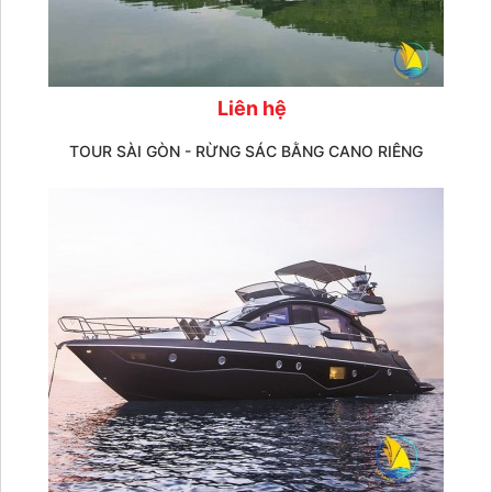
Liên hệ
TOUR SÀI GÒN - RỪNG SÁC BẰNG CANO RIÊNG