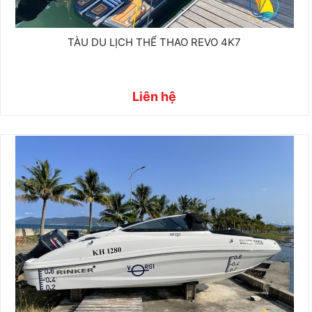
TÀU DU LỊCH THỂ THAO REVO 4K7
Liên hệ