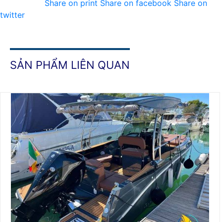
Share on print
Share on facebook
Share on
twitter
SẢN PHẨM LIÊN QUAN