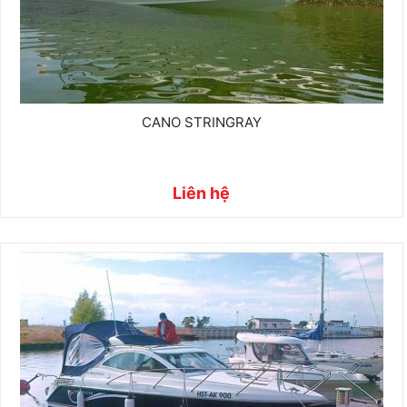
CANO STRINGRAY
Liên hệ