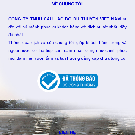
VỀ CHÚNG TÔI
CÔNG TY TNHH CÂU LẠC BỘ DU THUYỀN VIỆT NAM
ra
đời với sứ mệnh phục vụ khách hàng với dịch vụ tốt nhất, đầy
đủ nhất.
Thông qua dịch vụ của chúng tôi, giúp khách hàng trong và
ngoài nước có thể tiếp cận, cảm nhận cũng như chinh phục
mọi đam mê, vươn tầm và tận hưởng đẳng cấp chưa từng có.
LIÊN HỆ