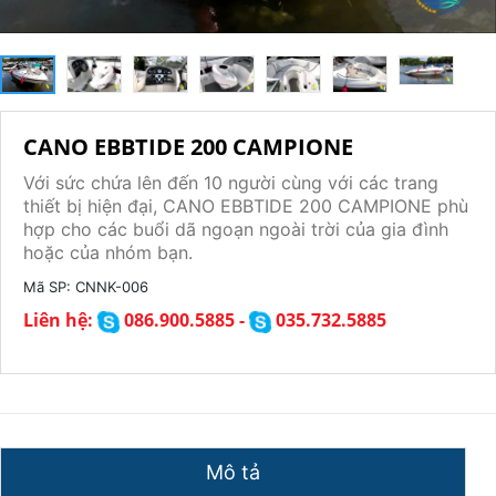
CANO EBBTIDE 200 CAMPIONE
Với sức chứa lên đến 10 người cùng với các trang
thiết bị hiện đại, CANO EBBTIDE 200 CAMPIONE phù
hợp cho các buổi dã ngoạn ngoài trời của gia đình
hoặc của nhóm bạn.
Mã SP:
CNNK-006
Liên hệ:
086.900.5885 -
035.732.5885
Mô tả