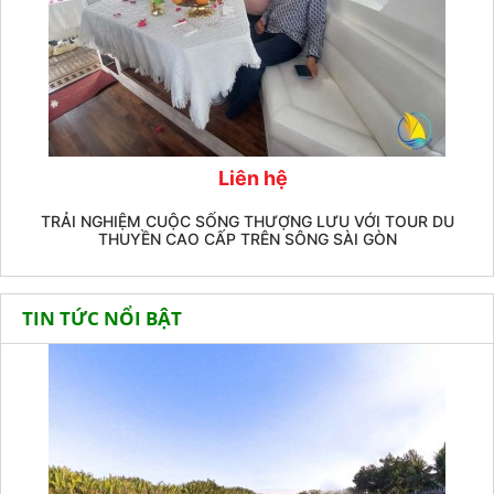
Liên hệ
TRẢI NGHIỆM CUỘC SỐNG THƯỢNG LƯU VỚI TOUR DU
THUYỀN CAO CẤP TRÊN SÔNG SÀI GÒN
TIN TỨC NỔI BẬT