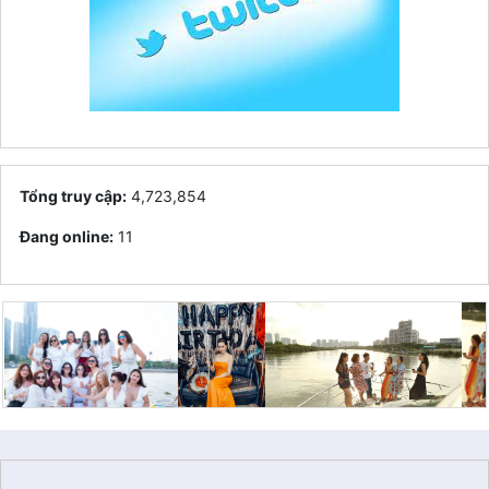
Tổng truy cập:
4,723,854
Đang online:
11