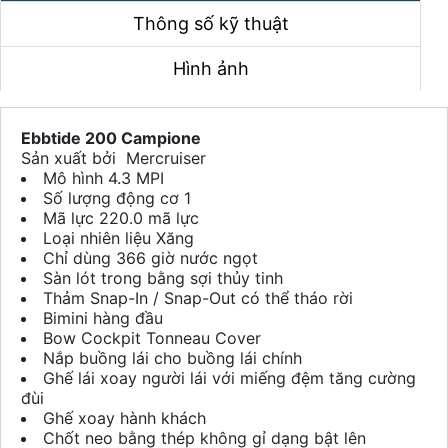
Thông số kỹ thuật
Hình ảnh
Ebbtide 200 Campione
Sản xuất bởi Mercruiser
Mô hình 4.3 MPI
Số lượng động cơ 1
Mã lực 220.0 mã lực
Loại nhiên liệu Xăng
Chỉ dùng 366 giờ nước ngọt
Sàn lót trong bằng sợi thủy tinh
Thảm Snap-In / Snap-Out có thể tháo rời
Bimini hàng đầu
Bow Cockpit Tonneau Cover
Nắp buồng lái cho buồng lái chính
Ghế lái xoay người lái với miếng đệm tăng cường
đùi
Ghế xoay hành khách
Chốt neo bằng thép không gỉ dạng bật lên