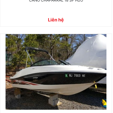
CANO CHAPARRAL 18 SF H2O
Liên hệ