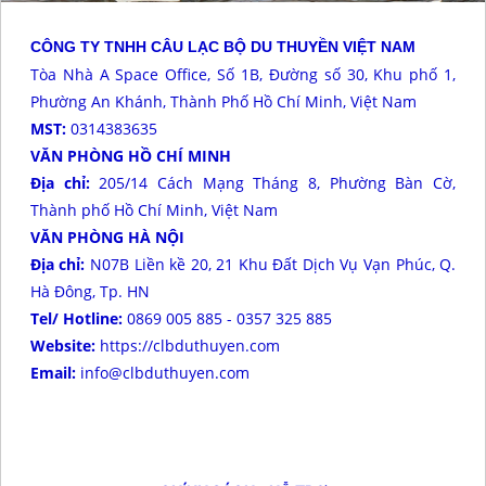
CÔNG TY TNHH CÂU LẠC BỘ DU THUYỀN VIỆT NAM
Tòa Nhà A Space Office, Số 1B, Đường số 30, Khu phố 1,
Phường An Khánh, Thành Phố Hồ Chí Minh, Việt Nam
MST:
0314383635
VĂN PHÒNG HỒ CHÍ MINH
Địa chỉ:
205/14 Cách Mạng Tháng 8, Phường Bàn Cờ,
Thành phố Hồ Chí Minh, Việt Nam
VĂN PHÒNG HÀ NỘI
Địa chỉ:
N07B Liền kề 20, 21 Khu Đất Dịch Vụ Vạn Phúc, Q.
Hà Đông, Tp. HN
Tel/ Hotline:
0869 005 885 - 0357 325 885
Website:
https://clbduthuyen.com
Email:
info@clbduthuyen.com