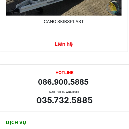
CANO SKIBSPLAST
Liên hệ
HOTLINE
086.900.5885
(Zalo, Viber, WhatsApp)
035.732.5885
DỊCH VỤ