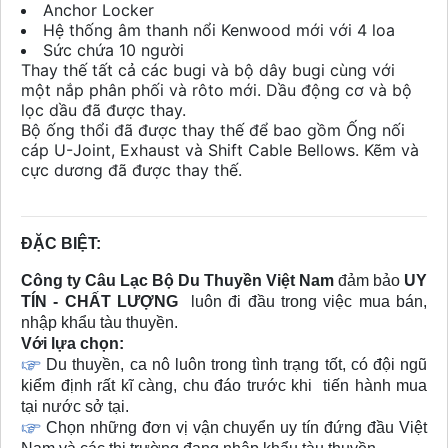
Anchor Locker
Hệ thống âm thanh nổi Kenwood mới với 4 loa
Sức chứa 10 người
Thay thế tất cả các bugi và bộ dây bugi cùng với
một nắp phân phối và rôto mới. Dầu động cơ và bộ
lọc dầu đã được thay.
Bộ ống thổi đã được thay thế để bao gồm Ống nối
cáp U-Joint, Exhaust và Shift Cable Bellows. Kẽm và
cực dương đã được thay thế.
ĐẶC BIỆT:
Công ty Câu Lạc Bộ Du Thuyền Việt Nam
đảm bảo
UY
TÍN - CHẤT LƯỢNG
luôn đi đầu trong việc mua bán,
nhập khẩu tàu thuyền.
Với lựa chọn:
Du thuyền, ca nô luôn trong tình trạng tốt, có đội ngũ
kiểm định rất kĩ càng, chu đáo trước khi tiến hành mua
tại nước sở tại.
Chọn những đơn vị vận chuyển uy tín đứng đầu Việt