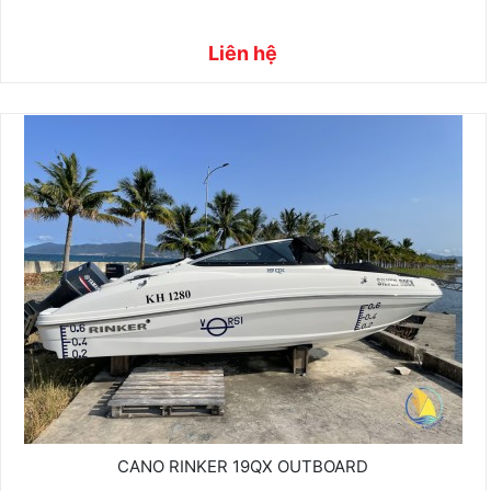
Liên hệ
CANO RINKER 19QX OUTBOARD