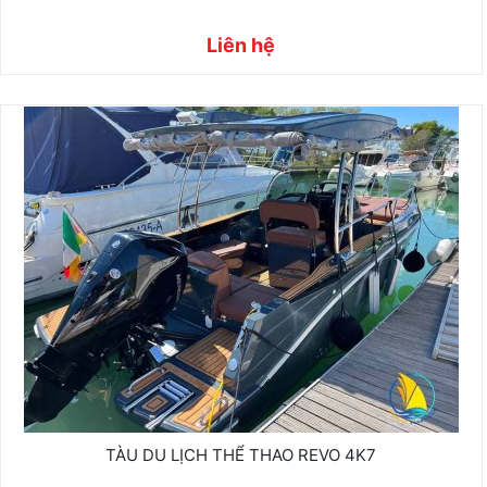
Liên hệ
TÀU DU LỊCH THỂ THAO REVO 4K7