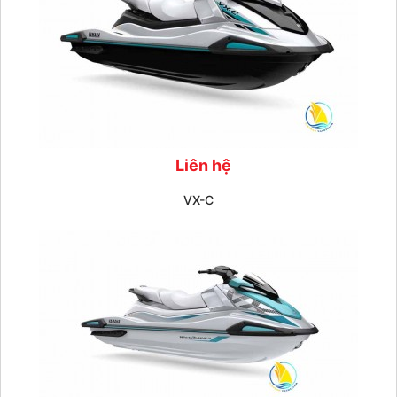
Liên hệ
VX-C