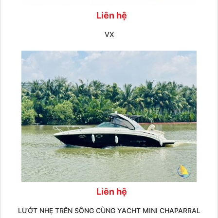
Liên hệ
VX
Liên hệ
LƯỚT NHẸ TRÊN SÔNG CÙNG YACHT MINI CHAPARRAL