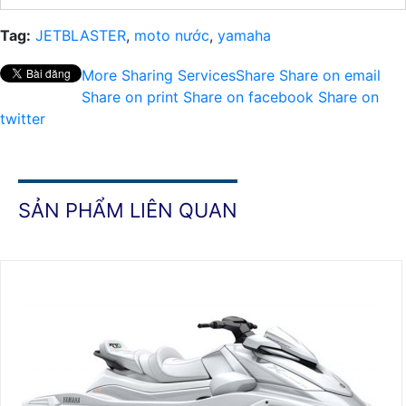
Tag:
JETBLASTER
,
moto nước
,
yamaha
More Sharing Services
Share
Share on email
Share on print
Share on facebook
Share on
twitter
SẢN PHẨM LIÊN QUAN