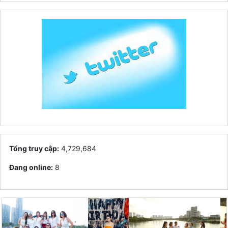
Tổng truy cập:
4,729,684
Đang online:
8