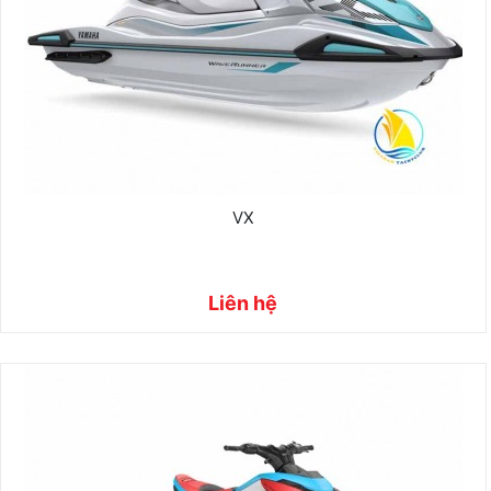
VX
Liên hệ