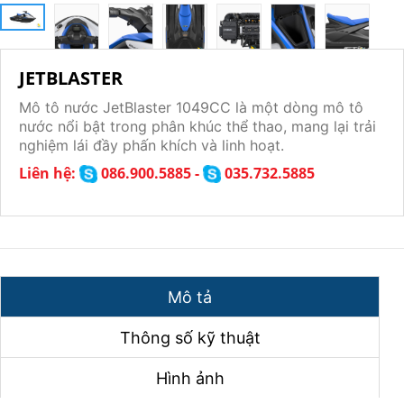
JETBLASTER
Mô tô nước JetBlaster 1049CC là một dòng mô tô
nước nổi bật trong phân khúc thể thao, mang lại trải
nghiệm lái đầy phấn khích và linh hoạt.
Liên hệ:
086.900.5885 -
035.732.5885
Mô tả
Thông số kỹ thuật
Hình ảnh