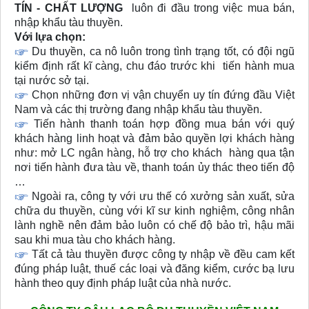
TÍN - CHẤT LƯỢNG
luôn đi đầu trong việc mua bán,
nhập khẩu tàu thuyền.
Với lựa chọn:
Du thuyền, ca nô luôn trong tình trạng tốt, có đội ngũ
kiểm định rất kĩ càng, chu đáo trước khi tiến hành mua
tại nước sở tại.
Chọn những đơn vị vận chuyển uy tín đứng đầu Việt
Nam và các thị trường đang nhập khẩu tàu thuyền.
Tiến hành thanh toán hợp đồng mua bán với quý
khách hàng linh hoạt và đảm bảo quyền lợi khách hàng
như: mở LC ngân hàng, hỗ trợ cho khách hàng qua tận
nơi tiến hành đưa tàu về, thanh toán ủy thác theo tiến độ
…
Ngoài ra, công ty với ưu thế có xưởng sản xuất, sửa
chữa du thuyền, cùng với kĩ sư kinh nghiệm, công nhân
lành nghề nên đảm bảo luôn có chế độ bảo trì, hậu mãi
sau khi mua tàu cho khách hàng.
Tất cả tàu thuyền được công ty nhập về đều cam kết
đúng pháp luật, thuế các loại và đăng kiểm, cước bạ lưu
hành theo quy định pháp luật của nhà nước.