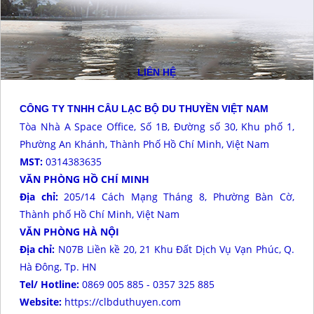
LIÊN HỆ
CÔNG TY TNHH CÂU LẠC BỘ DU THUYỀN VIỆT NAM
Tòa Nhà A Space Office, Số 1B, Đường số 30, Khu phố 1,
Phường An Khánh, Thành Phố Hồ Chí Minh, Việt Nam
MST:
0314383635
VĂN PHÒNG HỒ CHÍ MINH
Địa chỉ:
205/14 Cách Mạng Tháng 8, Phường Bàn Cờ,
Thành phố Hồ Chí Minh, Việt Nam
VĂN PHÒNG HÀ NỘI
Địa chỉ:
N07B Liền kề 20, 21 Khu Đất Dịch Vụ Vạn Phúc, Q.
Hà Đông, Tp. HN
Tel/ Hotline:
0869 005 885 - 0357 325 885
Website:
https://clbduthuyen.com