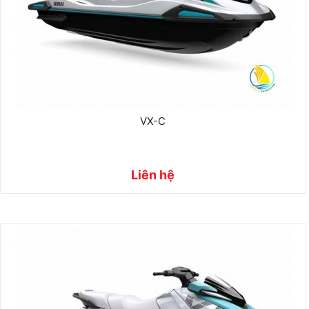
VX-C
Liên hệ