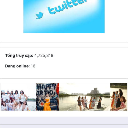
Tổng truy cập:
4,725,319
Đang online:
16