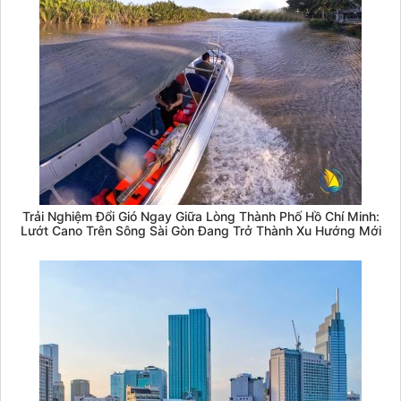
Trải Nghiệm Đổi Gió Ngay Giữa Lòng Thành Phố Hồ Chí Minh:
Lướt Cano Trên Sông Sài Gòn Đang Trở Thành Xu Hướng Mới