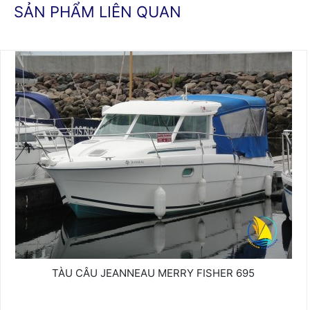
SẢN PHẨM LIÊN QUAN
TÀU CÂU JEANNEAU MERRY FISHER 695