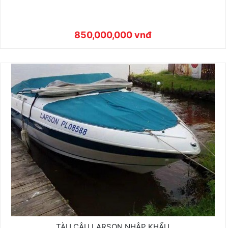
850,000,000 vnđ
TÀU CÂU LARSON NHẬP KHẨU