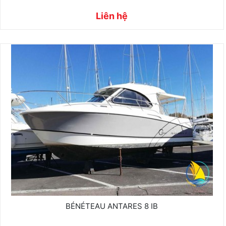
Liên hệ
BÉNÉTEAU ANTARES 8 IB