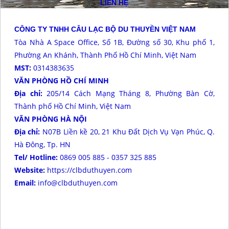
LIÊN HỆ
CÔNG TY TNHH CÂU LẠC BỘ DU THUYỀN VIỆT NAM
Tòa Nhà A Space Office, Số 1B, Đường số 30, Khu phố 1,
Phường An Khánh, Thành Phố Hồ Chí Minh, Việt Nam
MST:
0314383635
VĂN PHÒNG HỒ CHÍ MINH
Địa chỉ:
205/14 Cách Mạng Tháng 8, Phường Bàn Cờ,
Thành phố Hồ Chí Minh, Việt Nam
VĂN PHÒNG HÀ NỘI
Địa chỉ:
N07B Liền kề 20, 21 Khu Đất Dịch Vụ Vạn Phúc, Q.
Hà Đông, Tp. HN
Tel/ Hotline:
0869 005 885 - 0357 325 885
Website:
https://clbduthuyen.com
Email:
info@clbduthuyen.com