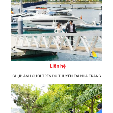
Liên hệ
CHỤP ẢNH CƯỚI TRÊN DU THUYỀN TẠI NHA TRANG