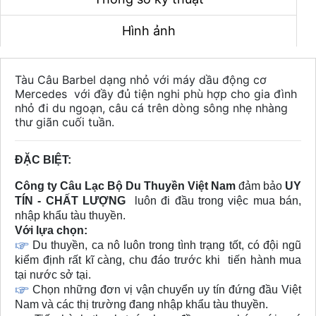
Hình ảnh
Tàu Câu Barbel dạng nhỏ với máy dầu động cơ
Mercedes với đầy đủ tiện nghi phù hợp cho gia đình
nhỏ đi du ngoạn, câu cá trên dòng sông nhẹ nhàng
thư giãn cuối tuần.
ĐẶC BIỆT:
Công ty Câu Lạc Bộ Du Thuyền Việt Nam
đảm bảo
UY
TÍN - CHẤT LƯỢNG
luôn đi đầu trong việc mua bán,
nhập khẩu tàu thuyền.
Với lựa chọn:
Du thuyền, ca nô luôn trong tình trạng tốt, có đội ngũ
kiểm định rất kĩ càng, chu đáo trước khi tiến hành mua
tại nước sở tại.
Chọn những đơn vị vận chuyển uy tín đứng đầu Việt
Nam và các thị trường đang nhập khẩu tàu thuyền.