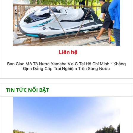
Liên hệ
Bàn Giao Mô Tô Nước Yamaha Vx-C Tại Hồ Chí Minh - Khẳng
Định Đẳng Cấp Trải Nghiệm Trên Sóng Nước
TIN TỨC NỔI BẬT