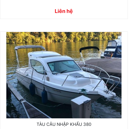
Liên hệ
TÀU CÂU NHẬP KHẨU 380