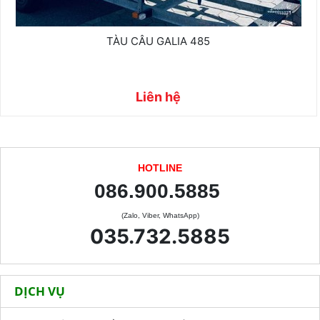
TÀU CÂU GALIA 485
Liên hệ
HOTLINE
086.900.5885
(Zalo, Viber, WhatsApp)
035.732.5885
DỊCH VỤ