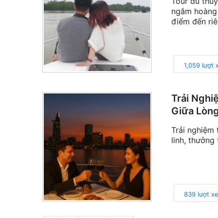
Tour du thuy
ngắm hoàng 
điểm đến riê
1,059 lượt
Trải Nghi
Giữa Lòng
Trải nghiệm 
linh, thưởng
839 lượt x