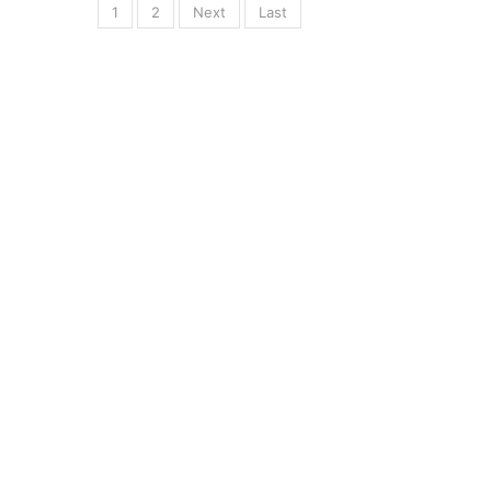
1
2
Next
Last