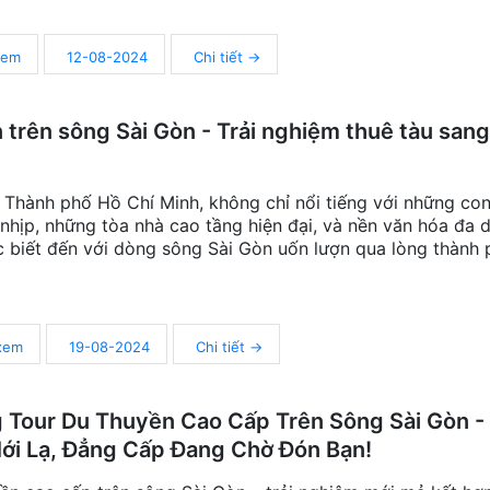
xem
12-08-2024
Chi tiết →
 trên sông Sài Gòn - Trải nghiệm thuê tàu sang
 Thành phố Hồ Chí Minh, không chỉ nổi tiếng với những co
hịp, những tòa nhà cao tầng hiện đại, và nền văn hóa đa 
 biết đến với dòng sông Sài Gòn uốn lượn qua lòng thành 
 xem
19-08-2024
Chi tiết →
 Tour Du Thuyền Cao Cấp Trên Sông Sài Gòn - 
i Lạ, Đẳng Cấp Đang Chờ Đón Bạn!