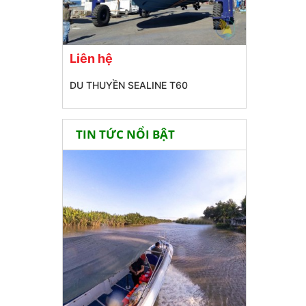
Liên hệ
DU THUYỀN SEALINE T60
TIN TỨC NỔI BẬT