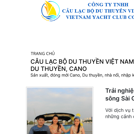
TRANG CHỦ
CÂU LẠC BỘ DU THUYỀN VIỆT NAM 
DU THUYỀN, CANO
Sản xuất, đóng mới Cano, Du thuyền, nhà nổi, nhập k
Trải nghi
sông Sài 
Với dịch vụ 
những cảnh 