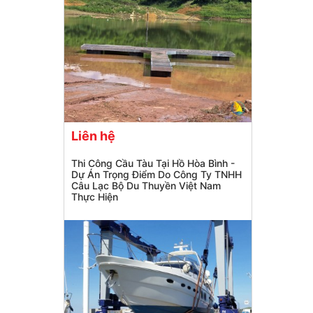
Liên hệ
Thi Công Cầu Tàu Tại Hồ Hòa Bình -
Dự Án Trọng Điểm Do Công Ty TNHH
Câu Lạc Bộ Du Thuyền Việt Nam
Thực Hiện