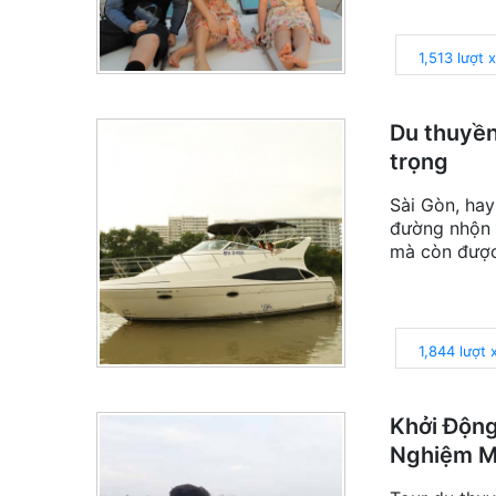
1,513 lượt 
Du thuyền
trọng
Sài Gòn, hay
đường nhộn n
mà còn được
1,844 lượt
Khởi Động
Nghiệm Mớ